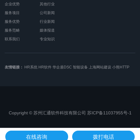
企业优势
其他行业
服务项目
公司新闻
服务优势
行业新闻
服务范畴
媒体报道
联系我们
专业知识
友情链接：
HR系统
HR软件
华企盾DSC
智能设备
上海网站建设
小熊HTTP
Copyright © 苏州汇通软件科技有限公司 苏ICP备11037955号-1
苏公网安备32050802010368
在线咨询
拨打电话