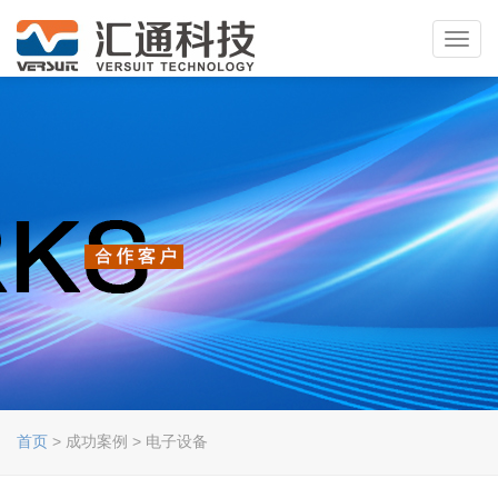
Toggl
navig
首页
> 成功案例 > 电子设备