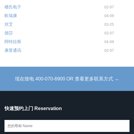
楼氏电子
02-07
欧瑞康
04-09
丝艾
03-25
德莎
02-07
阿特拉斯
04-09
康普通讯
02-07
现在致电 400-070-6900 OR 查看更多联系方式 →
快速预约上门 Reservation