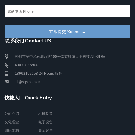
联系我们 Contact US
苏州市吴中区石湖西路188号南京师范大学科技园9楼D座
400-070-6900
18962152258 24 Hours 服务
lili@sqs.com.cn
快捷入口 Quick Entry
公司介绍
机械制造
文化理念
电子设备
组织架构
集团客户