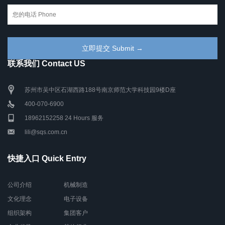
联系我们 Contact US
苏州市吴中区石湖西路188号南京师范大学科技园9楼D座
400-070-6900
18962152258 24 Hours 服务
lili@sqs.com.cn
快捷入口 Quick Entry
公司介绍
机械制造
文化理念
电子设备
组织架构
集团客户