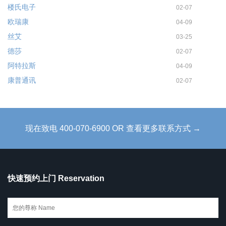
楼氏电子
02-07
欧瑞康
04-09
丝艾
03-25
德莎
02-07
阿特拉斯
04-09
康普通讯
02-07
现在致电 400-070-6900 OR 查看更多联系方式 →
快速预约上门 Reservation