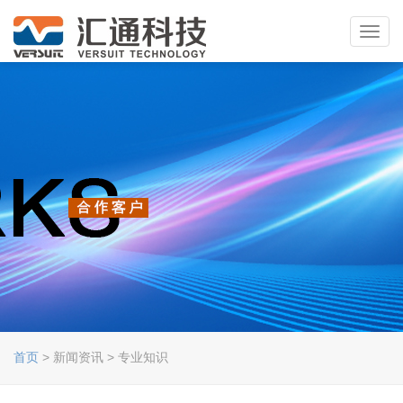
Toggl
navig
首页
> 新闻资讯 > 专业知识