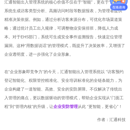
汇通智能出入管理系统的核心价值不仅在于“智能”，更在于“数据”。
系统生成访客类型分析、高频访问时段等数据报表，为管理者提供
精准决策依据。例如，通过分析访客来源分布，可优化市场渠道策
略；通过统计员工出入规律，可调整物业安保排班，降低人力成
本。对于EHS部门，系统可生成安全事件追溯报告，快速定位管理
漏洞。这种“用数据说话”的管理模式，既提升了决策效率，又增强了
企业透明度，进一步强化了企业形象。
在“企业形象即竞争力”的今天，汇通智能出入管理系统以 “访客预约
登记智能化、权限管控精准化、安全培训标准化的全链条能力，为
企业构建了一道智能、高效、安全的安防屏障。不仅解决了传统出
入管理的痛点，更以数据驱动的管理模式，帮助企业实现从“门面工
程”到“管理内核”的升级，让
企业安防管理
从此 “更智能，更省心”！
作者：汇通科技