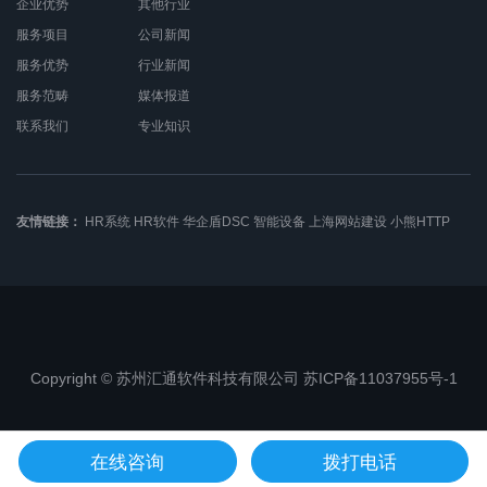
企业优势
其他行业
服务项目
公司新闻
服务优势
行业新闻
服务范畴
媒体报道
联系我们
专业知识
友情链接：
HR系统
HR软件
华企盾DSC
智能设备
上海网站建设
小熊HTTP
Copyright © 苏州汇通软件科技有限公司 苏ICP备11037955号-1
苏公网安备32050802010368
在线咨询
拨打电话