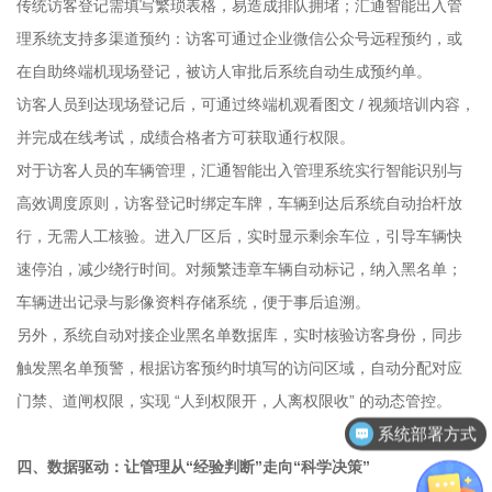
传统访客登记需填写繁琐表格，易造成排队拥堵；汇通智能出入管
理系统支持多渠道预约：访客可通过企业微信公众号远程预约，或
在自助终端机现场登记，被访人审批后系统自动生成预约单。
访客人员到达现场登记后，可通过终端机观看图文 / 视频培训内容，
并完成在线考试，成绩合格者方可获取通行权限。
对于访客人员的车辆管理，汇通智能出入管理系统实行智能识别与
高效调度原则，访客登记时绑定车牌，车辆到达后系统自动抬杆放
行，无需人工核验。进入厂区后，实时显示剩余车位，引导车辆快
速停泊，减少绕行时间。对频繁违章车辆自动标记，纳入黑名单；
车辆进出记录与影像资料存储系统，便于事后追溯。
另外，系统自动对接企业黑名单数据库，实时核验访客身份，同步
触发黑名单预警，根据访客预约时填写的访问区域，自动分配对应
门禁、道闸权限，实现 “人到权限开，人离权限收” 的动态管控。
系统部署方式
客户案例分享
四、数据驱动：让管理从“经验判断”走向“科学决策”