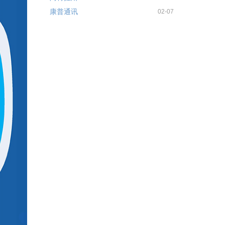
康普通讯
02-07