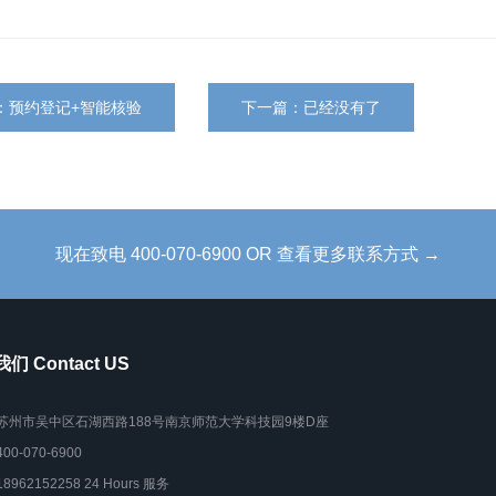
：预约登记+智能核验
下一篇：已经没有了
现在致电 400-070-6900 OR 查看更多联系方式 →
们 Contact US
苏州市吴中区石湖西路188号南京师范大学科技园9楼D座
400-070-6900
18962152258 24 Hours 服务