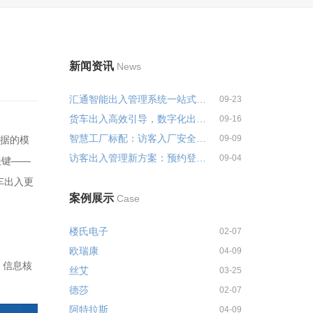
新闻资讯
News
汇通智能出入管理系统一站式解决...
09-23
货车出入高效引导，数字化出入管...
09-16
智慧工厂标配：访客入厂安全培训...
09-09
单据的模
访客出入管理新方案：预约登记+智...
09-04
关键——
车出入更
案例展示
Case
楼氏电子
02-07
欧瑞康
04-09
，信息核
丝艾
03-25
德莎
02-07
阿特拉斯
04-09