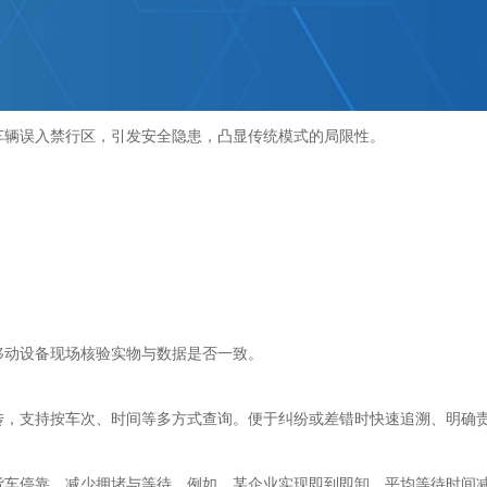
车辆误入禁行区，引发安全隐患，凸显传统模式的局限性。
移动设备现场核验实物与数据是否一致。
传，支持按车次、时间等多方式查询。便于纠纷或差错时快速追溯、明确
货车停靠，减少拥堵与等待。例如，某企业实现即到即卸，平均等待时间