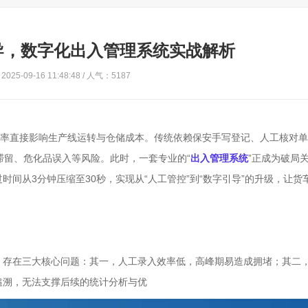
导，数字化出入管理系统实战解析
025-09-16 11:48:48 / 人气：5187
效率直接影响生产线运转与仓储成本。传统依赖保安手写登记、人工核对
滞留、危化品误入等风险。此时，一套专业的“
出入管理系统
”正成为破局
间从3分钟压缩至30秒，实现从“人工管控”到“数字引导”的升级，让货
，存在三大核心问题：其一，人工录入效率低，高峰期易造成拥堵；其二
追溯，无法支撑后续的统计分析与优