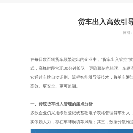
货车出入高效引
日期：2
在每日数百辆货车频繁进出的企业中，“货车出入管控”
式，高峰时段常现30分钟长队，更隐藏信息错误、车辆
它通过车牌自动识别、流程智能引导等技术，将单车通过时
高效、更安全、更可追溯。
一、传统货车出入管理的痛点分析
多数企业仍采用纸质登记或基础电子表格管理货车出入
实依赖人力，存在车牌误填等风险；其三，数据分散难