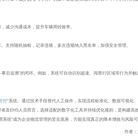
排，减少沟通成本，提升车辆周转效率。
车。支持随机抽检，记录违规，多次违规纳入黑名单，加强安全管理。
控-事后追溯"的闭环。例如，系统可自动识别超速、闯禁行区域等行为并触
管控
"系统。通过技术手段替代人工操作，实现流程标准化、数据可视化
者及EHS人员而言，选择适配的数字化工具并持续优化规则，是构建高
理系统"成为企业物流管理的坚实底座，方能实现真正的降本增效与风险
作者：