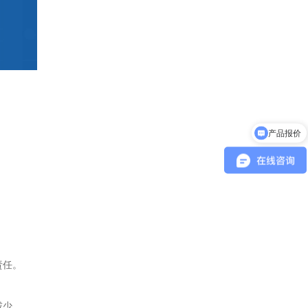
产品报价
责任。
减少