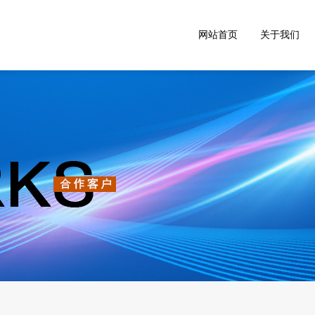
网站首页
关于我们