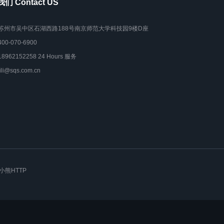
们 Contact US
苏州市吴中区石湖西路188号南京师范大学科技园9楼D座
400-070-6900
18962152258 24 Hours 服务
lili@sqs.com.cn
小熊HTTP