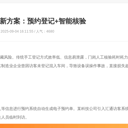
新方案：预约登记+智能核验
025-09-04 16:11:55 / 人气：4680
暗藏风险。传统手工登记方式效率低、信息易泄露，门岗人工核验耗时耗
制造业企业曾因访客未登记混入车间，导致设备误操作事故，直接损失超
人等信息进行预约系统自动生成电子预约单。某科技公司引入汇通访客系
关人员临时到访。