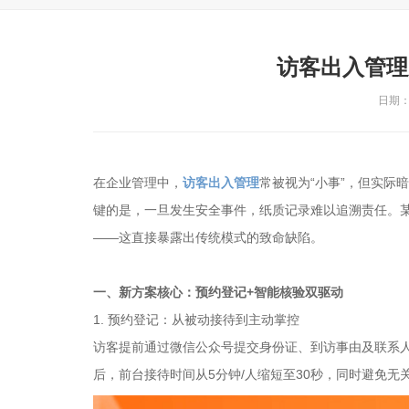
访客出入管理
日期：2
在企业管理中，
访客出入管理
常被视为“小事”，但实际
键的是，一旦发生安全事件，纸质记录难以追溯责任。某
——这直接暴露出传统模式的致命缺陷。
一、新方案核心：预约登记+智能核验双驱动
1. 预约登记：从被动接待到主动掌控
访客提前通过微信公众号提交身份证、到访事由及联系
后，前台接待时间从5分钟/人缩短至30秒，同时避免无