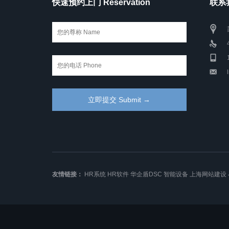
快速预约上门 Reservation
联系我
友情链接：
HR系统
HR软件
华企盾DSC
智能设备
上海网站建设