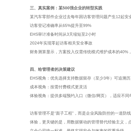
三、真实案例：某500强企业的转型实践
某汽车零部件企业过去每年因访客管理问题产生12起安
访客登记准确率从65%提升至99%
EHS审计准备时间从3天缩短至2小时
2024年实现零起访客相关安全事故
财务测算显示，方案投入仅需传统模式维护成本的40%
四、给管理者的决策建议
EHS视角：优先选择支持数据留存（至少3年）可追溯
成本视角：按需付费模式更灵活
体验视角：提供多端预约入口（微信/网页），适应不同
访客管理不是“面子工程”，而是企业风险防控的一道防线
体验，更关键的是，用数据驱动的管理替代经验主义，
立全公司统一标准，最终实现安全与效率的双重升级。