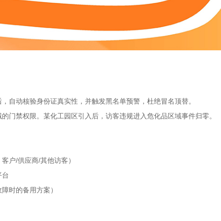
后，自动核验身份证真实性，并触发黑名单预警，杜绝冒名顶替。
域的门禁权限。某化工园区引入后，访客违规进入危化品区域事件归零。
客户/供应商/其他访客）
平台
故障时的备用方案）