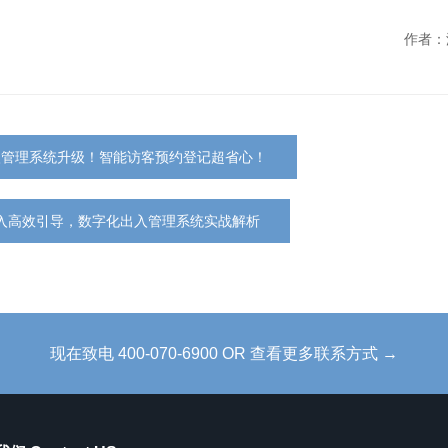
作者：
入管理系统升级！智能访客预约登记超省心！
入高效引导，数字化出入管理系统实战解析
现在致电 400-070-6900 OR 查看更多联系方式 →