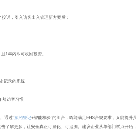
全投诉，引入访客出入管理新方案后：
，且1年内即可收回投资。
历史记录的系统
年龄访客习惯
。通过“
预约登记
+智能核验”的组合，既能满足EHS合规要求，又能提升员
点击了解更多，让安全真正可量化、可追溯。建议企业从单部门试点开始