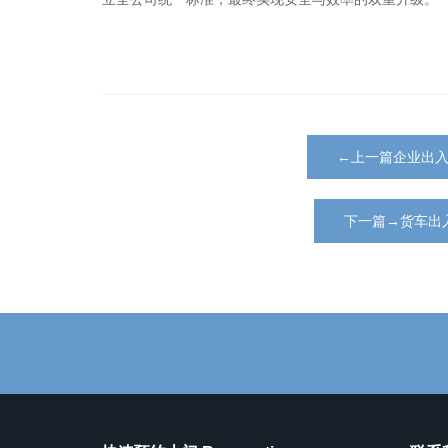
←上一篇企业出
下一篇→货车出