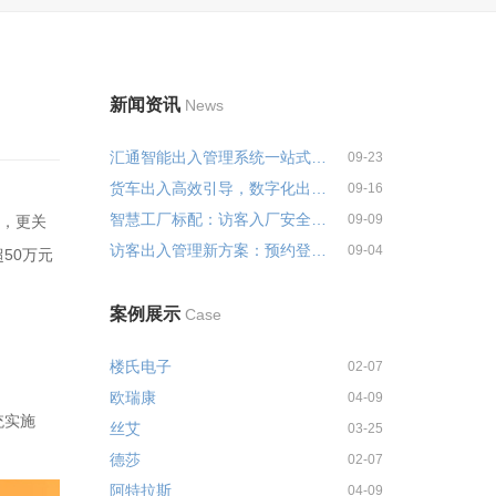
新闻资讯
News
汇通智能出入管理系统一站式解决...
09-23
货车出入高效引导，数字化出入管...
09-16
智慧工厂标配：访客入厂安全培训...
09-09
力，更关
访客出入管理新方案：预约登记+智...
09-04
50万元
案例展示
Case
楼氏电子
02-07
欧瑞康
04-09
统实施
丝艾
03-25
德莎
02-07
阿特拉斯
04-09