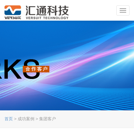
Toggl
navig
首页
> 成功案例 > 集团客户