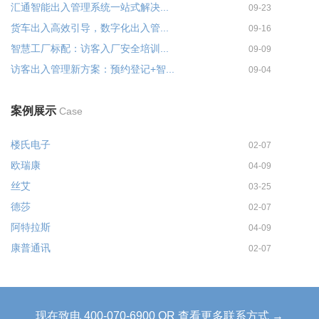
汇通智能出入管理系统一站式解决...
09-23
货车出入高效引导，数字化出入管...
09-16
智慧工厂标配：访客入厂安全培训...
09-09
访客出入管理新方案：预约登记+智...
09-04
案例展示
Case
楼氏电子
02-07
欧瑞康
04-09
丝艾
03-25
德莎
02-07
阿特拉斯
04-09
康普通讯
02-07
现在致电 400-070-6900 OR 查看更多联系方式 →