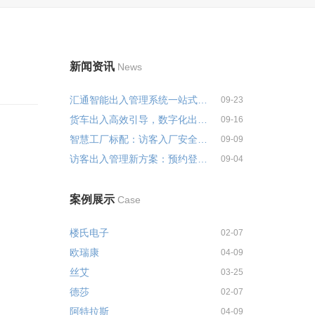
新闻资讯
News
汇通智能出入管理系统一站式解决...
09-23
货车出入高效引导，数字化出入管...
09-16
智慧工厂标配：访客入厂安全培训...
09-09
访客出入管理新方案：预约登记+智...
09-04
案例展示
Case
楼氏电子
02-07
欧瑞康
04-09
丝艾
03-25
德莎
02-07
阿特拉斯
04-09