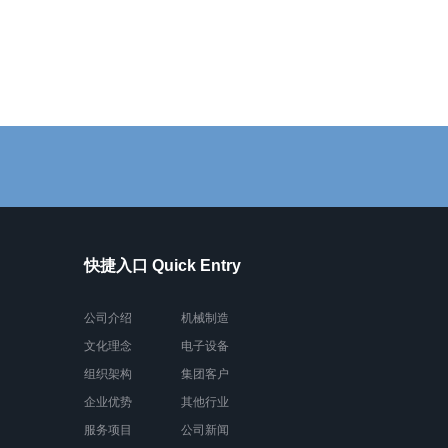
快捷入口 Quick Entry
公司介绍
机械制造
文化理念
电子设备
组织架构
集团客户
企业优势
其他行业
服务项目
公司新闻