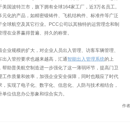
于美国波特兰市，旗下拥有全球164家工厂，近3万名员工。
多元化的产品，如精密锻铸件、飞机结构件、标准件等广泛
于全球航空及其它行业。PCC公司以其独特的运营理念和制
管理在业界赢得普遍、持久的称誉。
着企业规模的扩大，对企业人员出入管理、访客车辆管理、
车出入管控要求也越来越高，汇通
智能出入管理系统
的上
，帮助
普美航空制造
进一步强化了这一薄弱环节，提高门卫
理工作质量和效率，加强企业安全保障，同时也顺应了时代
求，实现了电子化、数字化、信息化、人防与技术相结合，
升单位信息办公形象和综合实力。
作者