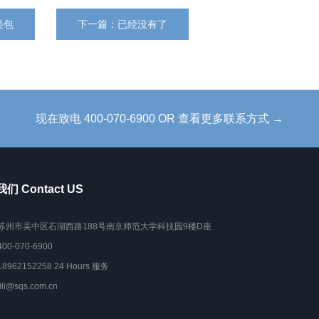
美包
下一篇：已经没有了
现在致电 400-070-6900 OR 查看更多联系方式 →
们 Contact US
苏州市吴中区石湖西路188号南京师范大学科技园9楼D座
400-070-6900
18962152258 24 Hours 服务
lili@sqs.com.cn