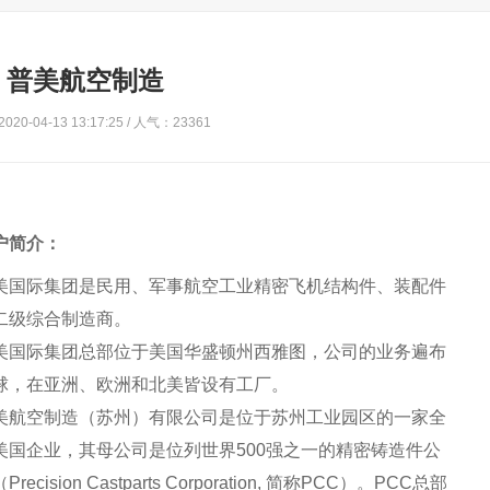
普美航空制造
20-04-13 13:17:25 / 人气：23361
户简介：
美国际集团是民用、军事航空工业精密飞机结构件、装配件
二级综合制造商。
美国际集团总部位于美国华盛顿州西雅图，公司的业务遍布
球，在亚洲、欧洲和北美皆设有工厂。
美航空制造（苏州）有限公司是位于苏州工业园区的一家全
美国企业，其母公司是位列世界500强之一的精密铸造件公
Precision Castparts Corporation, 简称PCC）。PCC总部