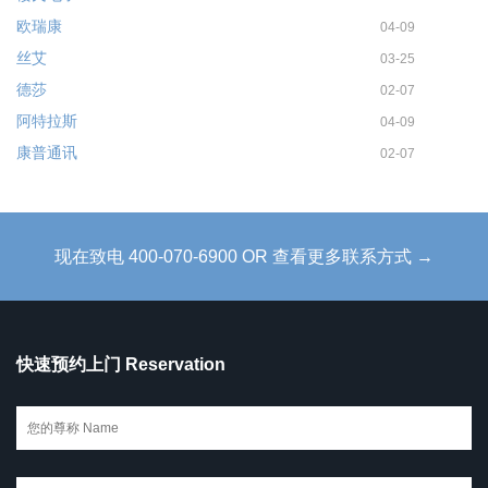
欧瑞康
04-09
丝艾
03-25
德莎
02-07
阿特拉斯
04-09
康普通讯
02-07
现在致电 400-070-6900 OR 查看更多联系方式 →
快速预约上门 Reservation