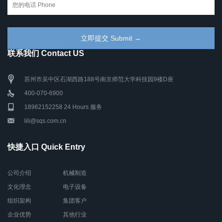
联系我们 Contact US
苏州市吴中区石湖西路188号南京师范大学科技园9楼D座
400-070-6900
18962152258 24 Hours 服务
lili@sqs.com.cn
快捷入口 Quick Entry
公司介绍
机械制造
文化理念
电子设备
组织架构
集团客户
企业优势
其他行业