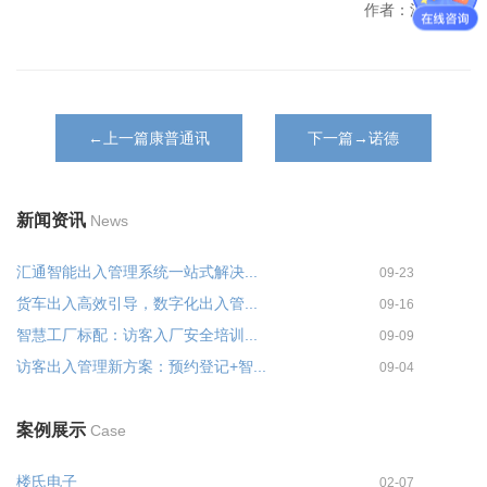
作者：汇通科技
←上一篇康普通讯
下一篇→诺德
新闻资讯
News
汇通智能出入管理系统一站式解决...
09-23
货车出入高效引导，数字化出入管...
09-16
智慧工厂标配：访客入厂安全培训...
09-09
访客出入管理新方案：预约登记+智...
09-04
案例展示
Case
楼氏电子
02-07