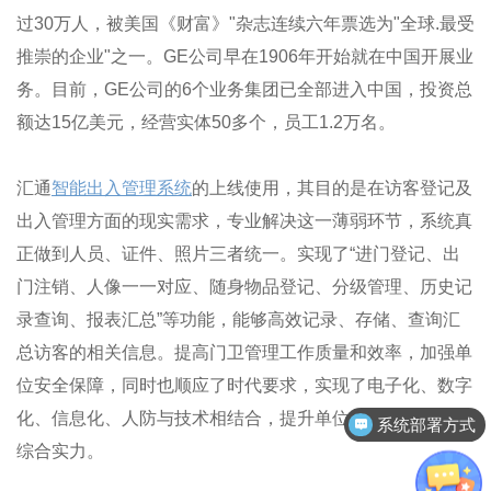
过30万人，被美国《财富》"杂志连续六年票选为"全球.最受
推崇的企业"之一。GE公司早在1906年开始就在中国开展业
务。目前，GE公司的6个业务集团已全部进入中国，投资总
额达15亿美元，经营实体50多个，员工1.2万名。
汇通
智能出入管理系统
的上线使用，其目的是在访客登记及
出入管理方面的现实需求，专业解决这一薄弱环节，系统真
正做到人员、证件、照片三者统一。实现了“进门登记、出
门注销、人像一一对应、随身物品登记、分级管理、历史记
录查询、报表汇总”等功能，能够高效记录、存储、查询汇
总访客的相关信息。提高门卫管理工作质量和效率，加强单
位安全保障，同时也顺应了时代要求，实现了电子化、数字
系统部署方式
化、信息化、人防与技术相结合，提升单位信息办公形象和
客户案例分享
综合实力。