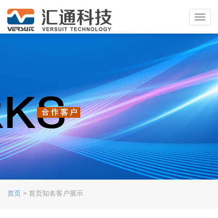
Toggl
navig
首页
> 首页知名客户展示