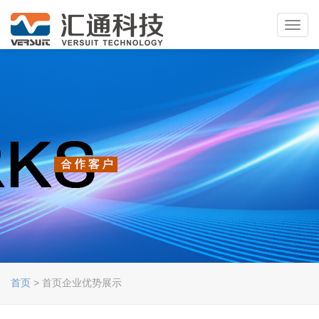
Toggl
navig
首页
> 首页企业优势展示