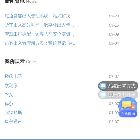
新闻资讯
News
汇通智能出入管理系统一站式解决...
09-23
货车出入高效引导，数字化出入管...
09-16
智慧工厂标配：访客入厂安全培训...
09-09
访客出入管理新方案：预约登记+智...
09-04
案例展示
Case
楼氏电子
02-07
系统部署方式
欧瑞康
04-09
客户案例分享
丝艾
03-25
德莎
02-07
阿特拉斯
04-09
康普通讯
02-07